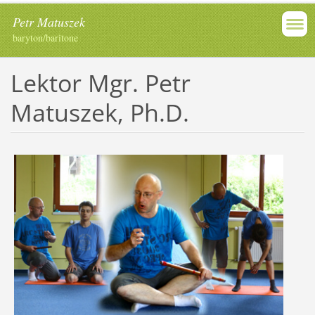
Petr Matuszek
baryton/baritone
Lektor Mgr. Petr
Matuszek, Ph.D.