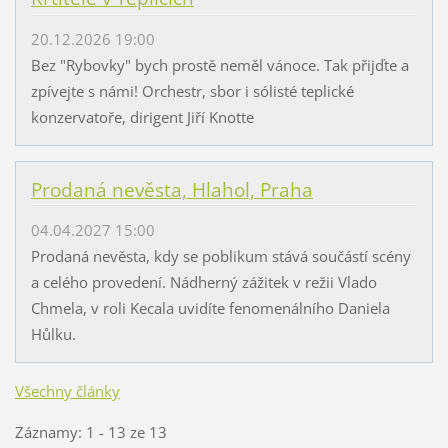
20.12.2026 19:00
Bez "Rybovky" bych prostě neměl vánoce. Tak přijďte a
zpívejte s námi! Orchestr, sbor i sólisté teplické
konzervatoře, dirigent Jiří Knotte
Prodaná nevěsta, Hlahol, Praha
04.04.2027 15:00
Prodaná nevěsta, kdy se poblikum stává součástí scény
a celého provedení. Nádherný zážitek v režii Vlado
Chmela, v roli Kecala uvidíte fenomenálního Daniela
Hůlku.
Všechny články
Záznamy: 1 - 13 ze 13