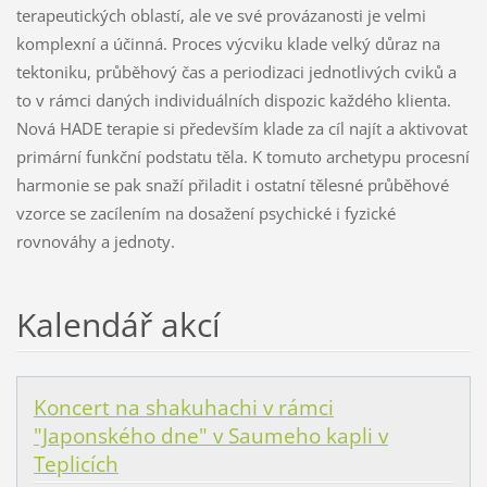
terapeutických oblastí, ale ve své provázanosti je velmi
komplexní a účinná. Proces výcviku klade velký důraz na
tektoniku, průběhový čas a periodizaci jednotlivých cviků a
to v rámci daných individuálních dispozic každého klienta.
Nová HADE terapie si především klade za cíl najít a aktivovat
primární funkční podstatu těla. K tomuto archetypu procesní
harmonie se pak snaží přiladit i ostatní tělesné průběhové
vzorce se zacílením na dosažení psychické i fyzické
rovnováhy a jednoty.
Kalendář akcí
Koncert na shakuhachi v rámci
"Japonského dne" v Saumeho kapli v
Teplicích