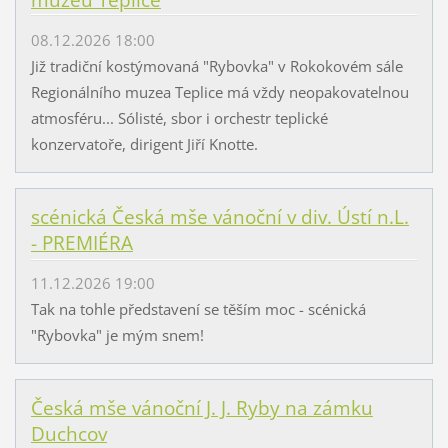
08.12.2026 18:00
Již tradiční kostýmovaná "Rybovka" v Rokokovém sále
Regionálního muzea Teplice má vždy neopakovatelnou
atmosféru... Sólisté, sbor i orchestr teplické
konzervatoře, dirigent Jiří Knotte.
scénická Česká mše vánoční v div. Ústí n.L.
- PREMIÉRA
11.12.2026 19:00
Tak na tohle představení se těším moc - scénická
"Rybovka" je mým snem!
Česká mše vánoční J. J. Ryby na zámku
Duchcov