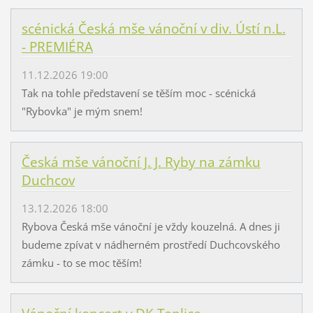
scénická Česká mše vánoční v div. Ústí n.L.
- PREMIÉRA
11.12.2026 19:00
Tak na tohle představení se těším moc - scénická
"Rybovka" je mým snem!
Česká mše vánoční J. J. Ryby na zámku
Duchcov
13.12.2026 18:00
Rybova Česká mše vánoční je vždy kouzelná. A dnes ji
budeme zpívat v nádherném prostředí Duchcovského
zámku - to se moc těším!