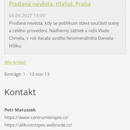
Prodaná nevěsta, Hlahol, Praha
04.04.2027 15:00
Prodaná nevěsta, kdy se poblikum stává součástí scény
a celého provedení. Nádherný zážitek v režii Vlado
Chmela, v roli Kecala uvidíte fenomenálního Daniela
Hůlku.
Alle Artikel
Einträge: 1 - 13 von 13
Kontakt
Petr Matuszek
https://www.centrumterapie.cz/
https://alikvotnizpev.webnode.cz/