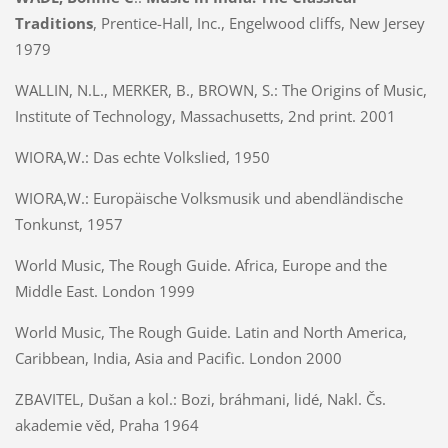
Traditions
, Prentice-Hall, Inc., Engelwood cliffs, New Jersey
1979
WALLIN, N.L., MERKER, B., BROWN, S.: The Origins of Music,
Institute of Technology, Massachusetts, 2nd print. 2001
WIORA,W.: Das echte Volkslied, 1950
WIORA,W.: Europäische Volksmusik und abendländische
Tonkunst, 1957
World Music, The Rough Guide. Africa, Europe and the
Middle East. London 1999
World Music, The Rough Guide. Latin and North America,
Caribbean, India, Asia and Pacific. London 2000
ZBAVITEL, Dušan a kol.:
Bozi, bráhmani, lidé, Nakl. Čs.
akademie věd, Praha 1964