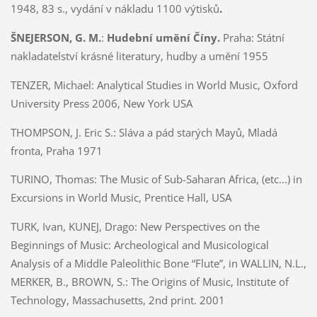
1948, 83 s., vydání v nákladu 1100 výtisků
.
ŠNEJERSON, G. M.
:
Hudební umění Číny.
Praha: Státní
nakladatelství krásné literatury, hudby a umění 1955
TENZER, Michael: Analytical Studies in World Music, Oxford
University Press 2006, New York USA
THOMPSON, J. Eric S.:
Sláva a pád starých Mayů, Mladá
fronta, Praha 1971
TURINO, Thomas:
The Music of Sub-Saharan Africa, (etc...) in
Excursions in World Music, Prentice Hall, USA
TURK, Ivan, KUNEJ, Drago: New Perspectives on the
Beginnings of Music: Archeological and Musicological
Analysis of a Middle Paleolithic Bone “Flute”, in WALLIN, N.L.,
MERKER, B., BROWN, S.: The Origins of Music, Institute of
Technology, Massachusetts, 2nd print. 2001