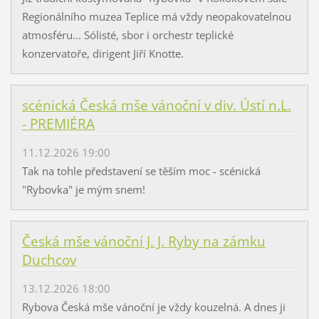
Regionálního muzea Teplice má vždy neopakovatelnou
atmosféru... Sólisté, sbor i orchestr teplické
konzervatoře, dirigent Jiří Knotte.
scénická Česká mše vánoční v div. Ústí n.L.
- PREMIÉRA
11.12.2026 19:00
Tak na tohle představení se těším moc - scénická
"Rybovka" je mým snem!
Česká mše vánoční J. J. Ryby na zámku
Duchcov
13.12.2026 18:00
Rybova Česká mše vánoční je vždy kouzelná. A dnes ji