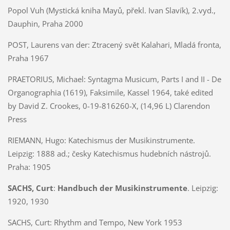
Popol Vuh (Mystická kniha Mayů, překl. Ivan Slavík), 2.vyd.,
Dauphin, Praha 2000
POST, Laurens van der:
Ztracený svět Kalahari, Mladá fronta,
Praha 1967
PRAETORIUS, Michael:
Syntagma Musicum, Parts I and II - De
Organographia (1619), Faksimile, Kassel 1964, také edited
by David Z. Crookes, 0-19-816260-X, (14,96 L) Clarendon
Press
RIEMANN, Hugo: Katechismus der Musikinstrumente.
Leipzig: 1888 ad.; česky Katechismus hudebních nástrojů.
Praha: 1905
SACHS, Curt
:
Handbuch der Musikinstrumente
. Leipzig:
1920, 1930
SACHS, Curt:
Rhythm and Tempo, New York 1953