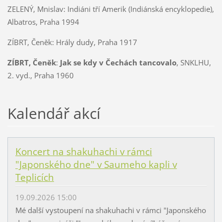
ZELENÝ, Mnislav:
Indiáni tří Amerik (Indiánská encyklopedie),
Albatros, Praha 1994
ZÍBRT, Čeněk:
Hrály dudy, Praha 1917
ZÍBRT, Čeněk
:
Jak se kdy v Čechách tancovalo
, SNKLHU,
2. vyd., Praha 1960
Kalendář akcí
Koncert na shakuhachi v rámci
"Japonského dne" v Saumeho kapli v
Teplicích
19.09.2026 15:00
Mé další vystoupení na shakuhachi v rámci "Japonského