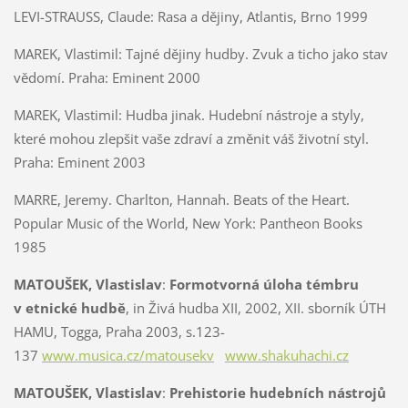
LEVI-STRAUSS, Claude:
Rasa a dějiny, Atlantis, Brno 1999
MAREK, Vlastimil: Tajné dějiny hudby. Zvuk a ticho jako stav
vědomí. Praha: Eminent 2000
MAREK, Vlastimil: Hudba jinak. Hudební nástroje a styly,
které mohou zlepšit vaše zdraví a změnit váš životní styl.
Praha: Eminent 2003
MARRE, Jeremy. Charlton, Hannah. Beats of the Heart.
Popular Music of the World, New York: Pantheon Books
1985
MATOUŠEK, Vlastislav
:
Formotvorná úloha témbru
v etnické hudbě
, in Živá hudba XII, 2002, XII. sborník ÚTH
HAMU, Togga, Praha 2003, s.123-
137
www.musica.cz/matousekv
www.shakuhachi.cz
MATOUŠEK, Vlastislav
:
Prehistorie hudebních nástrojů