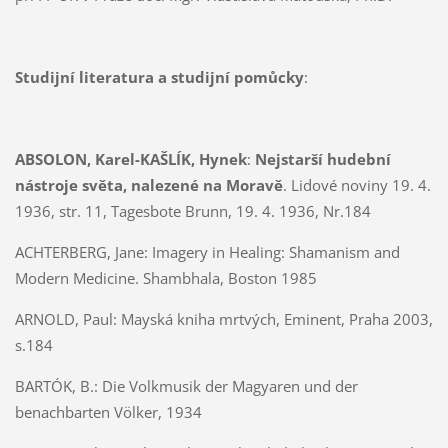
Studijní literatura a studijní pomůcky
:
ABSOLON, Karel-KAŠLÍK, Hynek
:
Nejstarší hudební
nástroje světa, nalezené na Moravě
. Lidové noviny 19. 4.
1936, str. 11, Tagesbote Brunn, 19. 4. 1936, Nr.184
ACHTERBERG, Jane:
Imagery in Healing: Shamanism and
Modern Medicine. Shambhala, Boston 1985
ARNOLD, Paul:
Mayská kniha mrtvých, Eminent, Praha 2003,
s.184
BARTÓK, B.: Die Volkmusik der Magyaren und der
benachbarten Völker, 1934