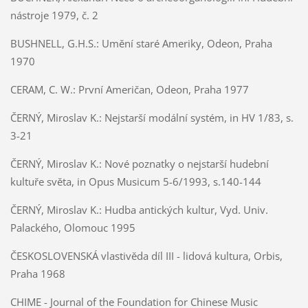
nástroje 1979, č. 2
BUSHNELL, G.H.S.:
Umění staré Ameriky, Odeon, Praha
1970
CERAM, C. W.:
První Američan, Odeon, Praha 1977
ČERNÝ, Miroslav K.:
Nejstarší modální systém, in HV 1/83, s.
3-21
ČERNÝ, Miroslav K.: Nové poznatky o nejstarší hudební
kultuře světa, in Opus Musicum 5-6/1993, s.140-144
ČERNÝ, Miroslav K.:
Hudba antických kultur, Vyd. Univ.
Palackého, Olomouc 1995
ČESKOSLOVENSKÁ vlastivěda díl III - lidová kultura, Orbis,
Praha 1968
CHIME - Journal of the Foundation for Chinese Music