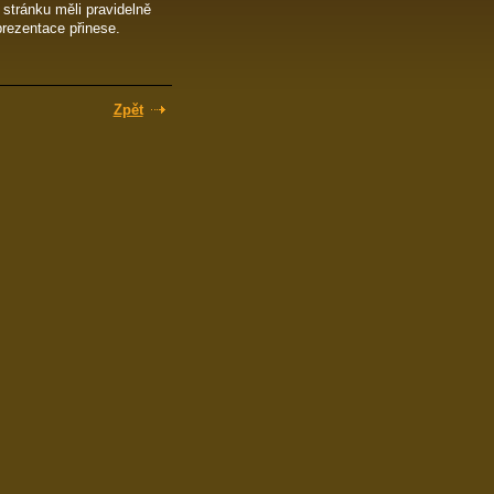
 stránku měli pravidelně
prezentace přinese.
Zpět