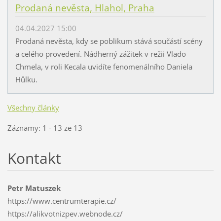
Prodaná nevěsta, Hlahol, Praha
04.04.2027 15:00
Prodaná nevěsta, kdy se poblikum stává součástí scény
a celého provedení. Nádherný zážitek v režii Vlado
Chmela, v roli Kecala uvidíte fenomenálního Daniela
Hůlku.
Všechny články
Záznamy: 1 - 13 ze 13
Kontakt
Petr Matuszek
https://www.centrumterapie.cz/
https://alikvotnizpev.webnode.cz/