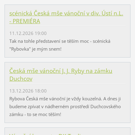
scénická Česká mše vánoční v div. Ústí n.L.
- PREMIÉRA
11.12.2026 19:00
Tak na tohle představení se těším moc - scénická
"Rybovka" je mým snem!
Česká mše vánoční J. J. Ryby na zámku
Duchcov
13.12.2026 18:00
Rybova Česká mše vánoční je vždy kouzelná. A dnes ji
budeme zpívat v nádherném prostředí Duchcovského
zámku - to se moc těším!